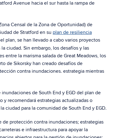
ratford Avenue hacia el sur hasta la rampa de
 Zona Censal de la Zona de Oportunidad) de
ciudad de Stratford en su
plan de resiliencia
l plan, se han llevado a cabo varios proyectos
la ciudad. Sin embargo, los desafíos y las
ones entre la marisma salada de Great Meadows, los
rto de Sikorsky han creado desafíos de
tección contra inundaciones. estrategia mientras
 de inundaciones de South End y EGD del plan de
so y recomendará estrategias actualizadas o
e la ciudad para la comunidad de South End y EGD.
ve de protección contra inundaciones; estrategias
arreteras e infraestructura para apoyar la
spacios abiertos para la gestión de inundaciones;