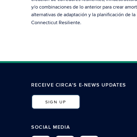
y/o combinaciones de lo anterior para crear amort
alternativas de adaptación y la planificación de l
Connecticut Resiliente.
RECEIVE CIRCA’S E-NEWS UPDATES
SIGN UP
SOCIAL MEDIA